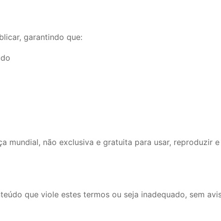
licar, garantindo que:
údo
 mundial, não exclusiva e gratuita para usar, reproduzir e
teúdo que viole estes termos ou seja inadequado, sem avis