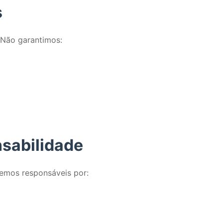
s
 Não garantimos:
nsabilidade
remos responsáveis por: