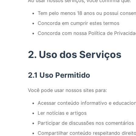
Ao usar nossos serviços, você confirma que:
Tem pelo menos 18 anos ou possui consen
Concorda em cumprir estes termos
Concorda com nossa Política de Privacid
2. Uso dos Serviços
2.1 Uso Permitido
Você pode usar nossos sites para:
Acessar conteúdo informativo e educacion
Ler notícias e artigos
Participar de discussões nos comentários
Compartilhar conteúdo respeitando direito