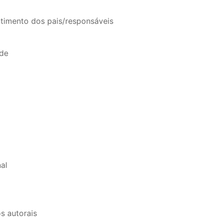
timento dos pais/responsáveis
ade
al
s autorais