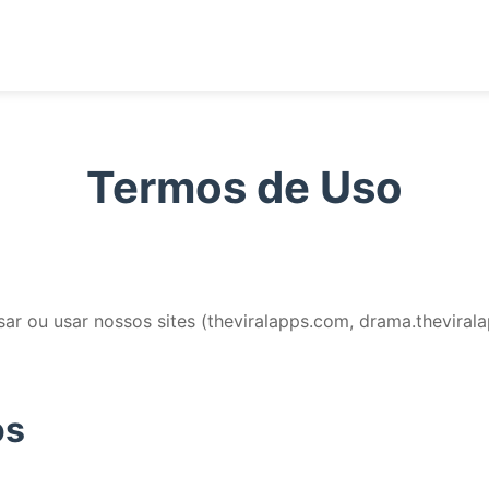
Termos de Uso
ar ou usar nossos sites (theviralapps.com, drama.thevirala
os