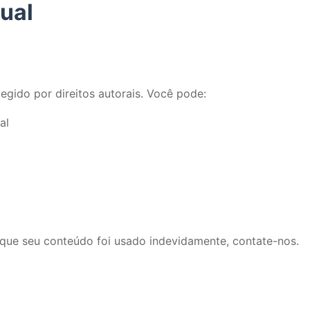
tual
egido por direitos autorais. Você pode:
al
a que seu conteúdo foi usado indevidamente, contate-nos.